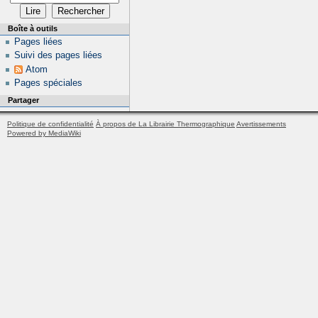
Boîte à outils
Pages liées
Suivi des pages liées
Atom
Pages spéciales
Partager
Politique de confidentialité
À propos de La Librairie Thermographique
Avertissements
Powered by MediaWiki