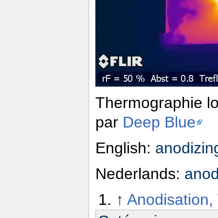
Thermographie lo
par
Deep Blue
English:
anodizin
Nederlands:
anod
↑
Anodisation,