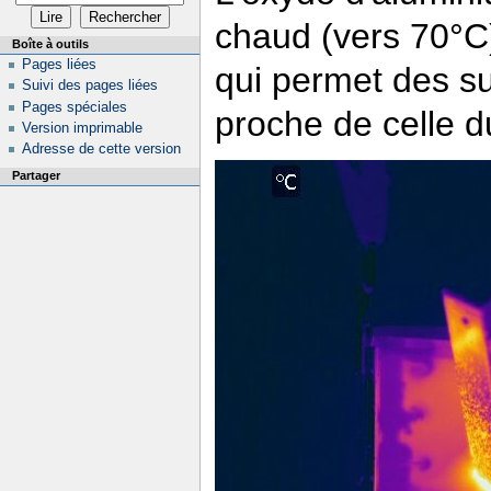
chaud (vers 70°C
Boîte à outils
Pages liées
qui permet des su
Suivi des pages liées
Pages spéciales
proche de celle d
Version imprimable
Adresse de cette version
Partager