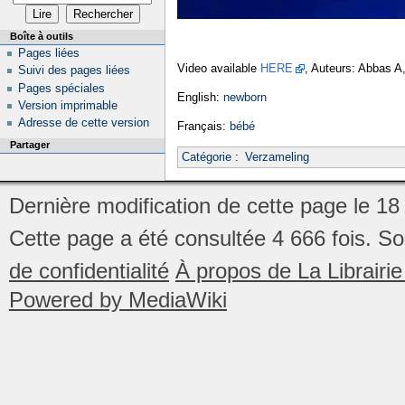
Boîte à outils
Pages liées
Video available
HERE
, Auteurs: Abbas A
Suivi des pages liées
Pages spéciales
English:
newborn
Version imprimable
Adresse de cette version
Français:
bébé
Partager
Catégorie
:
Verzameling
Dernière modification de cette page le 18
Cette page a été consultée 4 666 fois.
So
de confidentialité
À propos de La Librair
Powered by MediaWiki