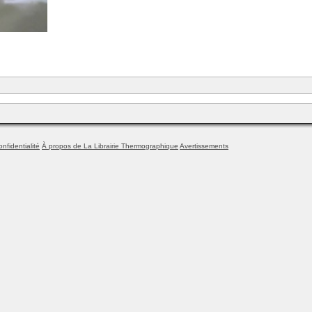
onfidentialité
À propos de La Librairie Thermographique
Avertissements