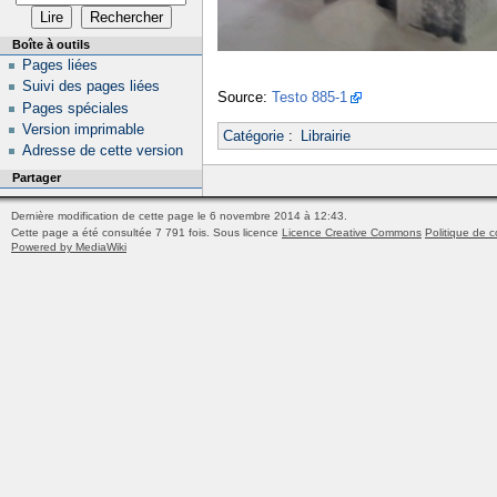
Boîte à outils
Pages liées
Suivi des pages liées
Source:
Testo 885-1
Pages spéciales
Version imprimable
Catégorie
:
Librairie
Adresse de cette version
Partager
Dernière modification de cette page le 6 novembre 2014 à 12:43.
Cette page a été consultée 7 791 fois.
Sous licence
Licence Creative Commons
Politique de c
Powered by MediaWiki