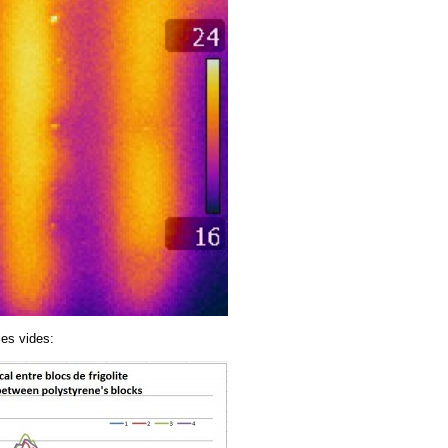
les vides: