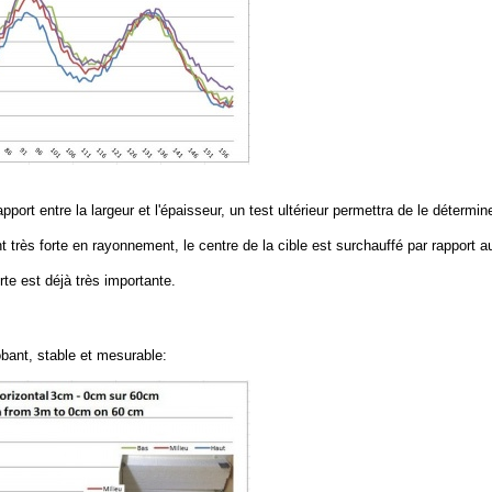
rapport entre la largeur et l'épaisseur, un test ultérieur permettra de le détermi
très forte en rayonnement, le centre de la cible est surchauffé par rapport au
rte est déjà très importante.
obant, stable et mesurable: