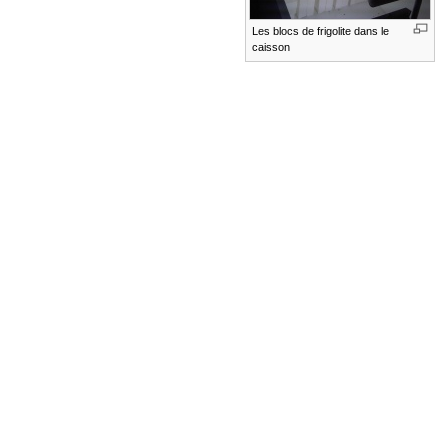
Les blocs de frigolite dans le
caisson