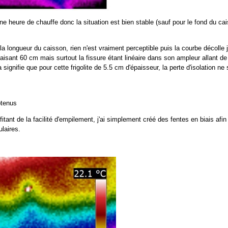
e heure de chauffe donc la situation est bien stable (sauf pour le fond du ca
longueur du caisson, rien n'est vraiment perceptible puis la courbe décolle j
faisant 60 cm mais surtout la fissure étant linéaire dans son ampleur allant de
 signifie que pour cette frigolite de 5.5 cm d'épaisseur, la perte d'isolation n
btenus
itant de la facilité d'empilement, j'ai simplement créé des fentes en biais af
ulaires.