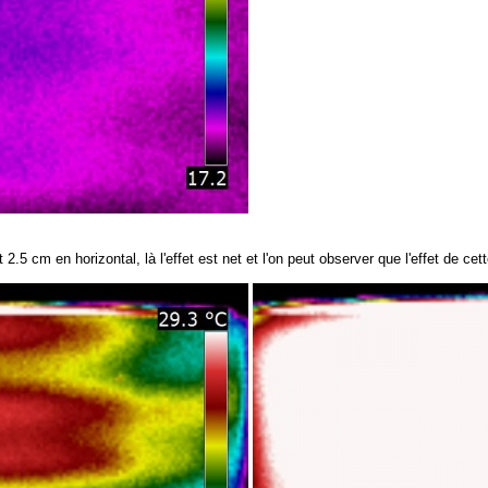
 et 2.5 cm en horizontal, là l'effet est net et l'on peut observer que l'effet de