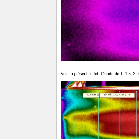
Voici à présent l'effet d'écarts de 1, 1.5, 2