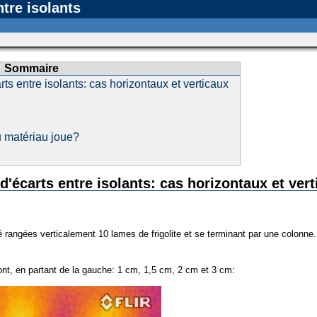
tre isolants
Sommaire
s entre isolants: cas horizontaux et verticaux
u matériau joue?
'écarts entre isolants: cas horizontaux et vert
té rangées verticalement 10 lames de frigolite et se terminant par une colonne
ont, en partant de la gauche: 1 cm, 1,5 cm, 2 cm et 3 cm: