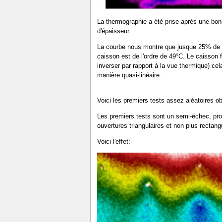
La thermographie a été prise après une bonn
d'épaisseur.
La courbe nous montre que jusque 25% de la 
caisson est de l'ordre de 49°C. Le caisson 
inverser par rapport à la vue thermique) cela
manière quasi-linéaire.
Voici les premiers tests assez aléatoires o
Les premiers tests sont un semi-échec, prof
ouvertures triangulaires et non plus rectang
Voici l'effet: