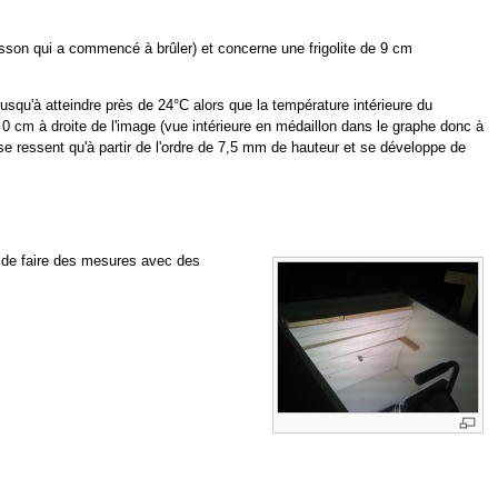
isson qui a commencé à brûler) et concerne une frigolite de 9 cm
usqu'à atteindre près de 24°C alors que la température intérieure du
 0 cm à droite de l'image (vue intérieure en médaillon dans le graphe donc à
e se ressent qu'à partir de l'ordre de 7,5 mm de hauteur et se développe de
in de faire des mesures avec des