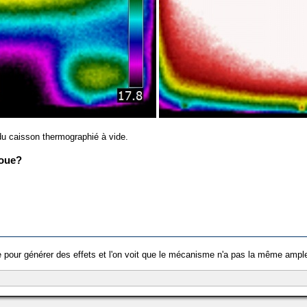
u caisson thermographié à vide.
joue?
e pour générer des effets et l'on voit que le mécanisme n'a pas la même ampleu