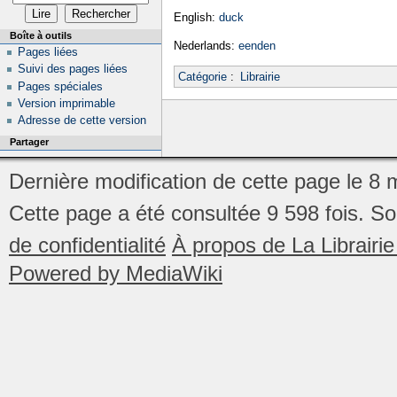
English:
duck
Boîte à outils
Nederlands:
eenden
Pages liées
Suivi des pages liées
Catégorie
:
Librairie
Pages spéciales
Version imprimable
Adresse de cette version
Partager
Dernière modification de cette page le 8
Cette page a été consultée 9 598 fois.
So
de confidentialité
À propos de La Librair
Powered by MediaWiki