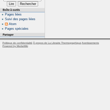
Boîte à outils
Pages liées
Suivi des pages liées
Atom
Pages spéciales
Partager
Politique de confidentialité
À propos de La Librairie Thermographique
Avertissements
Powered by MediaWiki