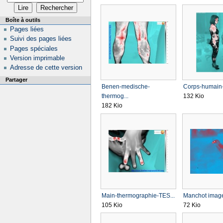
Boîte à outils
Pages liées
Suivi des pages liées
Pages spéciales
Version imprimable
Adresse de cette version
Partager
Benen-medische-
Corps-humain-
thermog...
132 Kio
182 Kio
Main-thermographie-TES...
Manchot imager
105 Kio
72 Kio