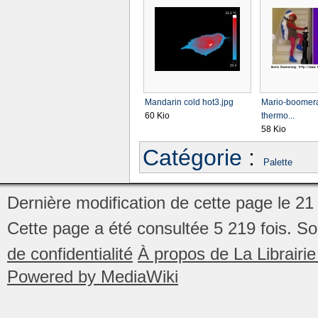
Mandarin cold hot3.jpg
Mario-boomer
60 Kio
thermo...
58 Kio
Catégorie
:
Palette
Dernière modification de cette page le 21
Cette page a été consultée 5 219 fois.
So
de confidentialité
À propos de La Librair
Powered by MediaWiki