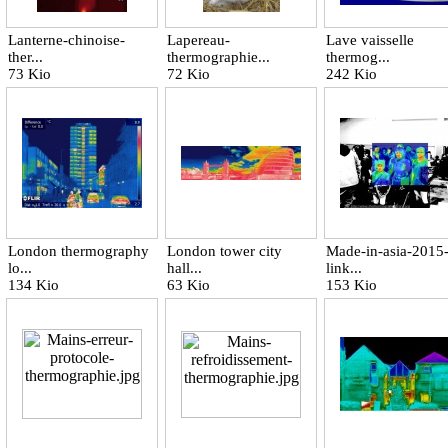
Lanterne-chinoise-
Lapereau-
Lave vaisselle
ther...
thermographie...
thermog...
73 Kio
72 Kio
242 Kio
London thermography
London tower city
Made-in-asia-2015
lo...
hall...
link...
134 Kio
63 Kio
153 Kio