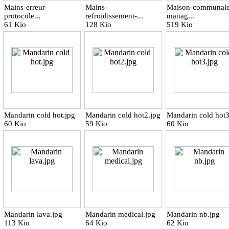
Mains-erreur-
Mains-
Maison-communale
protocole...
refroidissement-...
manag...
61 Kio
128 Kio
519 Kio
Mandarin cold hot.jpg
Mandarin cold hot2.jpg
Mandarin cold hot3
60 Kio
59 Kio
60 Kio
Mandarin lava.jpg
Mandarin medical.jpg
Mandarin nb.jpg
113 Kio
64 Kio
62 Kio