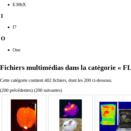
E30bX
I
I7
O
One
Fichiers multimédias dans la catégorie « F
Cette catégorie contient 402 fichiers, dont les 200 ci-dessous.
(
200 précédentes
) (
200 suivantes
)