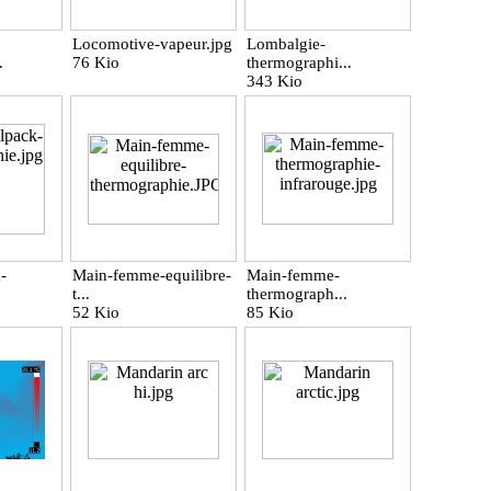
Locomotive-vapeur.jpg
Lombalgie-
.
76 Kio
thermographi...
343 Kio
-
Main-femme-equilibre-
Main-femme-
t...
thermograph...
52 Kio
85 Kio