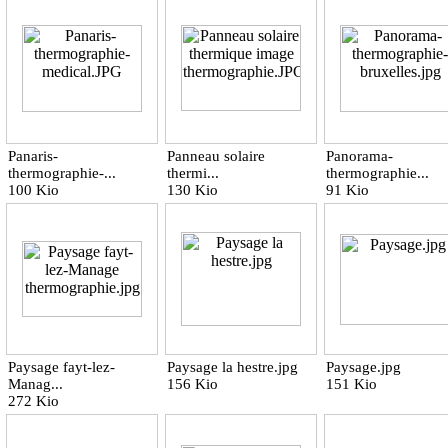
Panaris-
Panneau solaire
Panorama-
thermographie-...
thermi...
thermographie...
100 Kio
130 Kio
91 Kio
Paysage fayt-lez-
Paysage la hestre.jpg
Paysage.jpg
Manag...
156 Kio
151 Kio
272 Kio