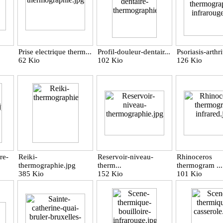
Prise electrique therm...
Profil-douleur-dentair...
Psoriasis-arthrit
62 Kio
102 Kio
126 Kio
re-
Reiki-
Reservoir-niveau-
Rhinoceros
thermographie.jpg
therm...
thermogram ...
385 Kio
152 Kio
101 Kio