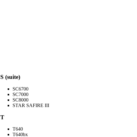
S (suite)
SC6700
SC7000
SC8000
STAR SAFIRE III
T
T640
T640bx