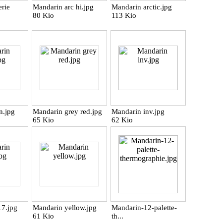
rie
Mandarin arc hi.jpg
Mandarin arctic.jpg
80 Kio
113 Kio
n.jpg
Mandarin grey red.jpg
Mandarin inv.jpg
65 Kio
62 Kio
17.jpg
Mandarin yellow.jpg
Mandarin-12-palette-
61 Kio
th...