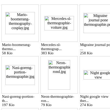
Mario-boomerang-
Mercedes-sl-
Migraine journal p
thermo...
thermograp...
...
58 Kio
383 Kio
258 Kio
Nasi-goreng-portion-
Neon-thermographie-
Night google view
th...
ron...
ther...
197 Kio
79 Kio
274 Kio