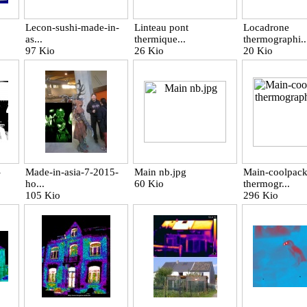
Lecon-sushi-made-in-
Linteau pont
Locadrone
as...
thermique...
thermographi..
97 Kio
26 Kio
20 Kio
-
Made-in-asia-7-2015-
Main nb.jpg
Main-coolpack
ho...
60 Kio
thermogr...
105 Kio
296 Kio