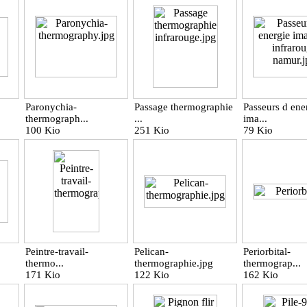
Paronychia-
Passage thermographie
Passeurs d ene
thermograph...
...
ima...
100 Kio
251 Kio
79 Kio
Peintre-travail-
Pelican-
Periorbital-
thermo...
thermographie.jpg
thermograp...
171 Kio
122 Kio
162 Kio