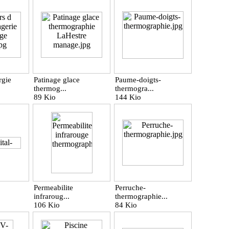
rgie
Patinage glace
Paume-doigts-
thermog...
thermogra...
89 Kio
144 Kio
Permeabilite
Perruche-
infraroug...
thermographie...
106 Kio
84 Kio