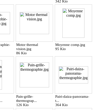
342 Kio
aphie-
Motor thermal
Moyenne comp.jpg
vision.jpg
95 Kio
86 Kio
Pain-grille-
Pairi-daiza-panorama-
..
thermograp...
t...
126 Kio
364 Kio