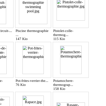
rcuit-...
Piscine thermographie
Pistolet-colle-
...
thermog...
147 Kio
115 Kio
e-
Pot-frites-verrier-the...
Potamochere-
76 Kio
thermograp...
158 Kio