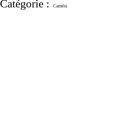
Catégorie
:
Caméra