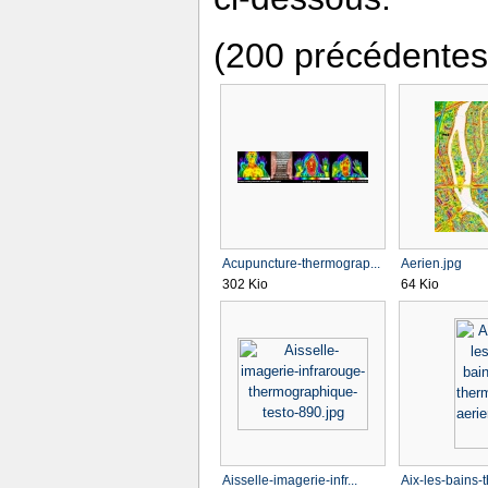
(200 précédentes
Acupuncture-thermograp...
Aerien.jpg
302 Kio
64 Kio
Aisselle-imagerie-infr...
Aix-les-bains-t