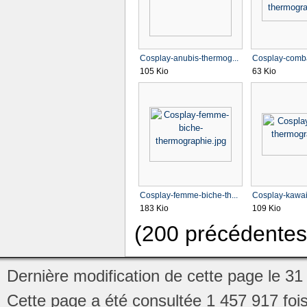
Cosplay-anubis-thermog...
Cosplay-combat
105 Kio
63 Kio
Cosplay-femme-biche-th...
Cosplay-kawaii
183 Kio
109 Kio
(200 précédentes
Dernière modification de cette page le 31 
Cette page a été consultée 1 457 917 fois