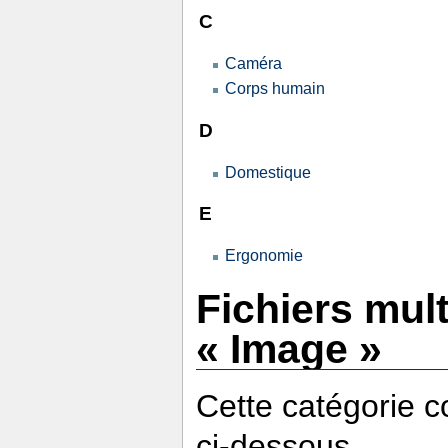
C
Caméra
Corps humain
D
Domestique
E
Ergonomie
Fichiers mul
« Image »
Cette catégorie co
ci-dessous.