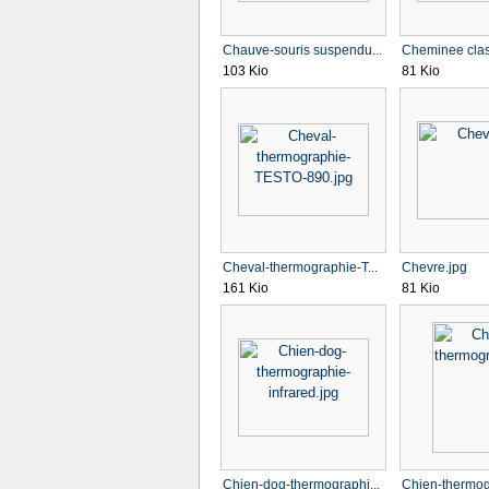
Chauve-souris suspendu...
Cheminee clas
103 Kio
81 Kio
Cheval-thermographie-T...
Chevre.jpg
161 Kio
81 Kio
Chien-dog-thermographi...
Chien-thermog