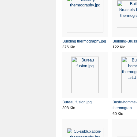
Building thermography.jpg
Building-Brusse
376 Kio
122 Kio
Bureau fusion.jpg
Buste-homme-
308 Kio
thermograp...
60 Kio