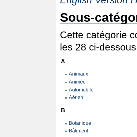
English Version 
Sous-catégo
Cette catégorie 
les 28 ci-dessous
A
Animaux
Animée
Automobile
Aérien
B
Botanique
Bâtiment