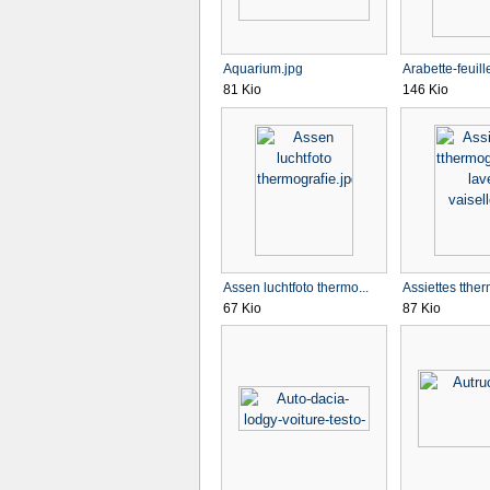
Aquarium.jpg
Arabette-feuill
81 Kio
146 Kio
Assen luchtfoto thermo...
Assiettes tthe
67 Kio
87 Kio