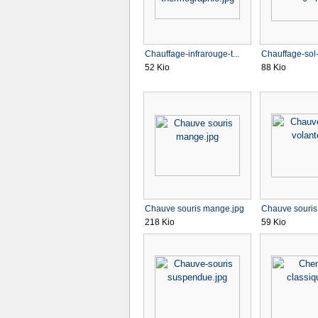
Chauffage-infrarouge-t...
Chauffage-sol-I
52 Kio
88 Kio
Chauve souris mange.jpg
Chauve souris 
218 Kio
59 Kio