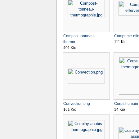
Compost-tonneau-
Comprime-effer
thermo...
111 Kio
401 Kio
Convection.png
Corps humain 
161 Kio
14 Kio