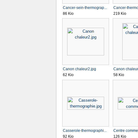
Cancer-sein-thermograp...
Cancer-thermo
86 Kio
219 Kio
Canon chaleur2.jpg
Canon chaleur
62 Kio
58 Kio
Casserole-thermographi...
Centre commerc
92 Kio
126 Kio