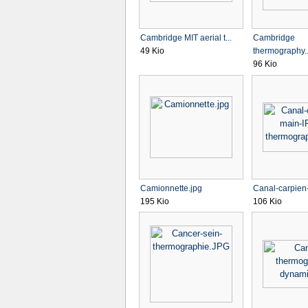
Cambridge MIT aerial t...
Cambridge
49 Kio
thermography..
96 Kio
Camionnette.jpg
Canal-carpien-
195 Kio
106 Kio