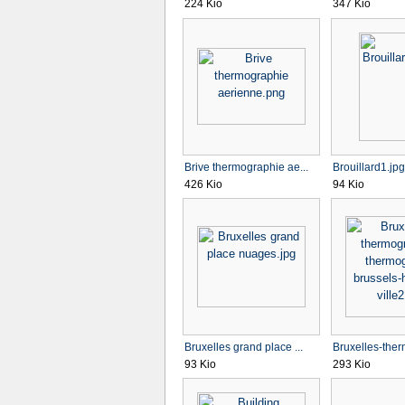
224 Kio
347 Kio
Brive thermographie ae...
Brouillard1.jpg
426 Kio
94 Kio
Bruxelles grand place ...
Bruxelles-ther
93 Kio
293 Kio