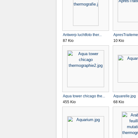
Antwerp luchtfoto ther...
ApresTraitemen
87 Kio
10 Kio
Aqua tower chicago the...
Aquarelle.jpg
455 Kio
68 Kio