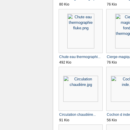
80 Kio
76 Kio
Chute eau thermographi...
Cierge-magique
492 Kio
76 Kio
Circulation chaudière...
Cochon d inde
91 Kio
56 Kio