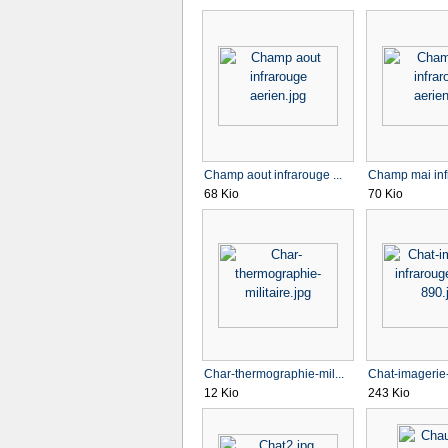
Champ aout infrarouge ...
Champ mai infr
68 Kio
70 Kio
Char-thermographie-mil...
Chat-imagerie-i
12 Kio
243 Kio