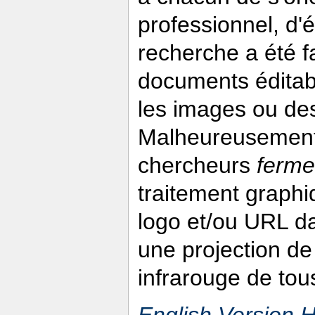
professionnel, d'
recherche a été 
documents éditabl
les images ou des
Malheureusement
chercheurs
ferme
traitement graphi
logo et/ou URL da
une projection d
infrarouge de tou