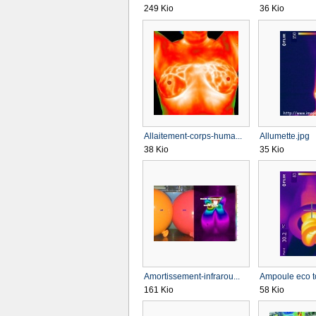
249 Kio
36 Kio
Allaitement-corps-huma...
Allumette.jpg
38 Kio
35 Kio
Amortissement-infrarou...
Ampoule eco t
161 Kio
58 Kio