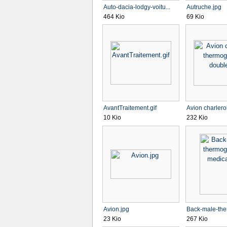
Auto-dacia-lodgy-voitu...
Autruche.jpg
464 Kio
69 Kio
AvantTraitement.gif
Avion charleroi
10 Kio
232 Kio
Avion.jpg
Back-male-the
23 Kio
267 Kio