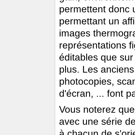
permettent donc
permettant un affi
images thermogra
représentations fi
éditables que sur
plus. Les anciens
photocopies, sca
d'écran, ... font 
Vous noterez que
avec une série de
à chacun de s'orie