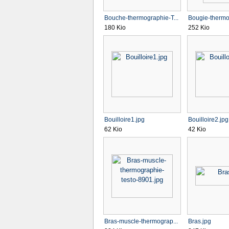
Bouche-thermographie-T...
Bougie-thermo
180 Kio
252 Kio
Bouilloire1.jpg
Bouilloire2.jpg
62 Kio
42 Kio
Bras-muscle-thermograp...
Bras.jpg