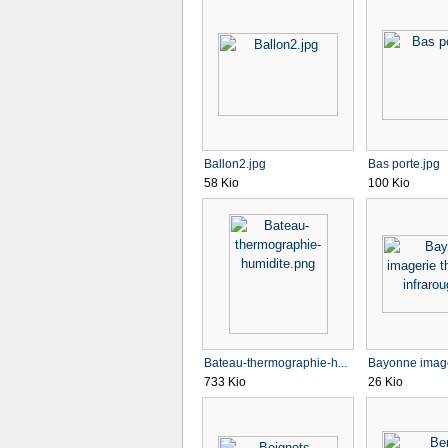
Ballon2.jpg
Bas porte.jpg
58 Kio
100 Kio
Bateau-thermographie-h...
Bayonne image
733 Kio
26 Kio