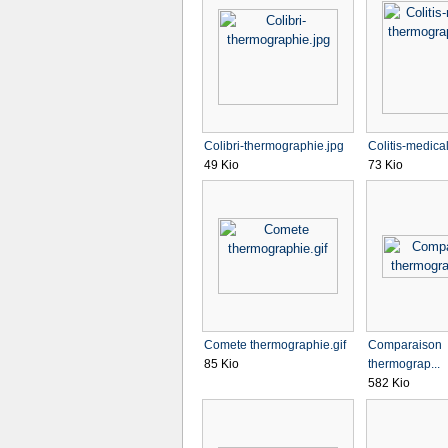
Colibri-thermographie.jpg
Colitis-medical
49 Kio
73 Kio
Comete thermographie.gif
Comparaison
85 Kio
thermograp...
582 Kio