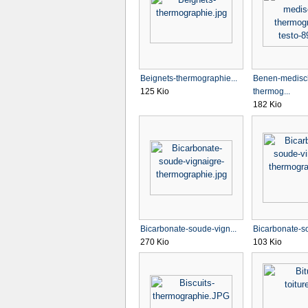
Beignets-thermographie...
Benen-medisc
125 Kio
thermog...
182 Kio
Bicarbonate-soude-vign...
Bicarbonate-so
270 Kio
103 Kio