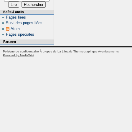
Boîte à outils
Pages liées
Suivi des pages liées
Atom
Pages spéciales
Partager
Politique de confidentialité
À propos de La Librairie Thermographique
Avertissements
Powered by MediaWiki