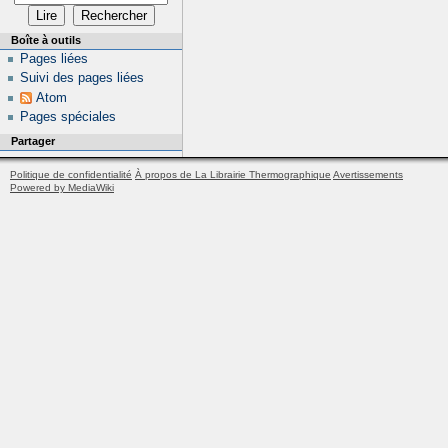
Boîte à outils
Pages liées
Suivi des pages liées
Atom
Pages spéciales
Partager
Politique de confidentialité
À propos de La Librairie Thermographique
Avertissements
Powered by MediaWiki