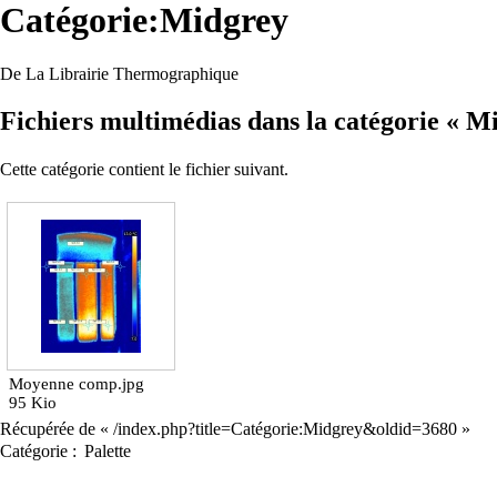
Catégorie:Midgrey
De La Librairie Thermographique
Fichiers multimédias dans la catégorie « M
Cette catégorie contient le fichier suivant.
Moyenne comp.jpg
95 Kio
Récupérée de «
/index.php?title=Catégorie:Midgrey&oldid=3680
»
Catégorie
:
Palette