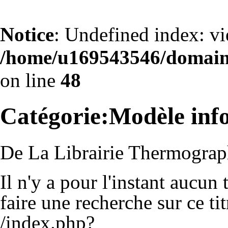
Notice
: Undefined index: v
/home/u169543546/domains
on line
48
Catégorie:Modèle inf
De La Librairie Thermograp
Il n'y a pour l'instant aucun
faire une recherche sur ce tit
/index.php?