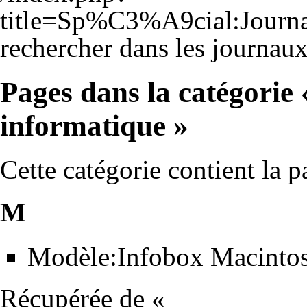
title=Sp%C3%A9cial:Jour
rechercher dans les journaux
Pages dans la catégorie
informatique »
Cette catégorie contient la p
M
Modèle:Infobox Macinto
Récupérée de «