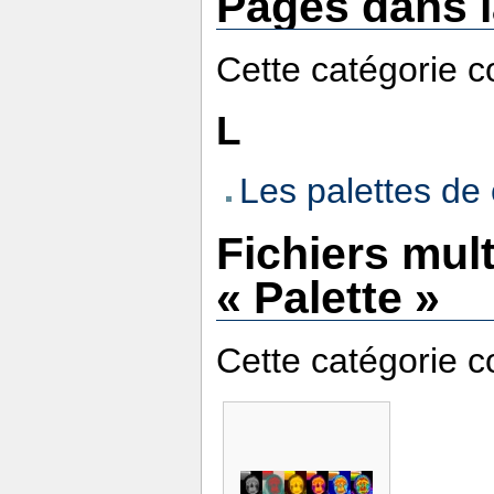
Pages dans l
Cette catégorie c
L
Les palettes d
Fichiers mul
« Palette »
Cette catégorie co