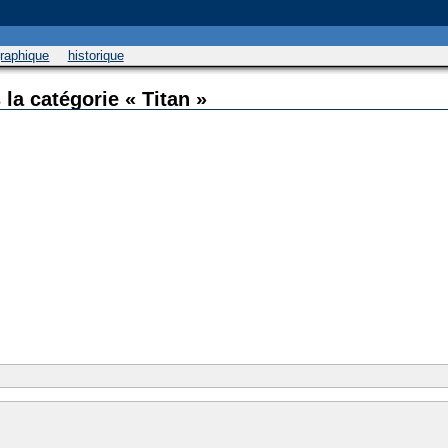
graphique
historique
la catégorie « Titan »