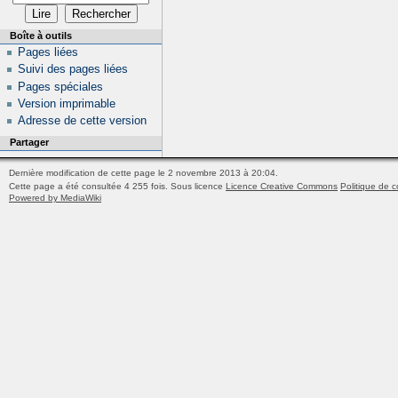
Boîte à outils
Pages liées
Suivi des pages liées
Pages spéciales
Version imprimable
Adresse de cette version
Partager
Dernière modification de cette page le 2 novembre 2013 à 20:04.
Cette page a été consultée 4 255 fois.
Sous licence
Licence Creative Commons
Politique de c
Powered by MediaWiki