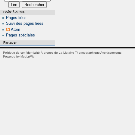
Boîte à outils
Pages liées
Suivi des pages liées
Atom
Pages spéciales
Partager
Politique de confidentialité
À propos de La Librairie Thermographique
Avertissements
Powered by MediaWiki