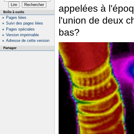
appelées à l'épo
Boîte à outils
l'union de deux c
Pages liées
Suivi des pages liées
Pages spéciales
bas?
Version imprimable
Adresse de cette version
Partager