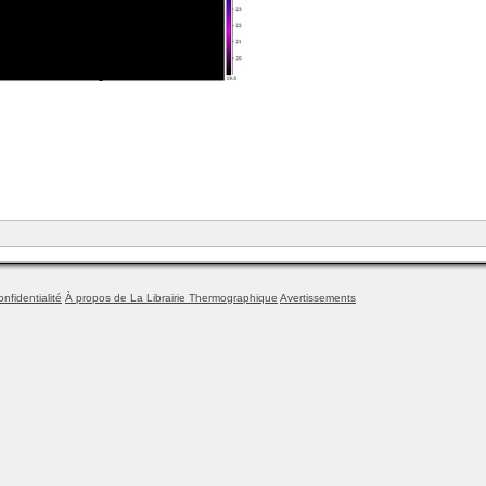
onfidentialité
À propos de La Librairie Thermographique
Avertissements