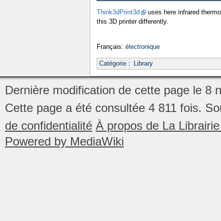
Think3dPrint3d
uses here infrared thermog
this 3D printer differently.
Français:
électronique
Catégorie
:
Library
Dernière modification de cette page le 8
Cette page a été consultée 4 811 fois.
So
de confidentialité
À propos de La Librair
Powered by MediaWiki