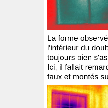
La forme observée
l'intérieur du do
toujours bien s'ass
Ici, il fallait rem
faux et montés su