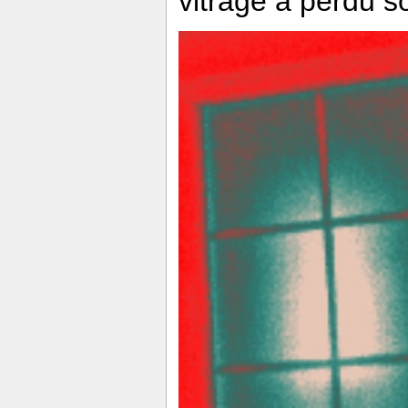
vitrage a perdu s