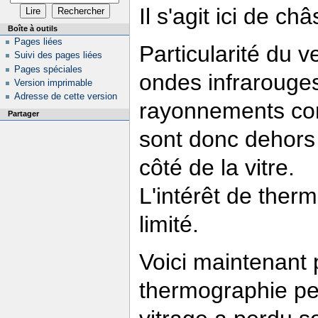
Il s'agit ici de c
Boîte à outils
Pages liées
Particularité du ve
Suivi des pages liées
Pages spéciales
ondes infrarouges 
Version imprimable
Adresse de cette version
rayonnements com
Partager
sont donc dehors 
côté de la vitre.
L'intérêt de ther
limité.
Voici maintenant 
thermographie pe