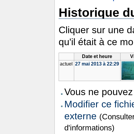
Historique du
Cliquer sur une da
qu'il était à ce m
Date et heure
V
actuel
27 mai 2013 à 22:29
Vous ne pouvez 
Modifier ce fichi
externe
(Consulte
d'informations)