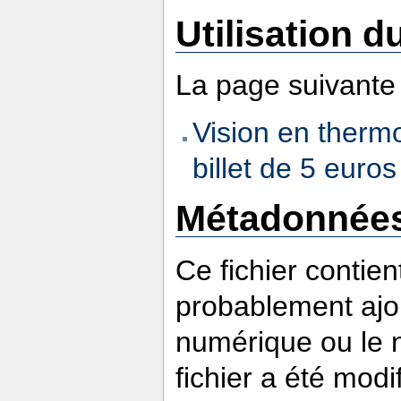
Utilisation du
La page suivante u
Vision en thermo
billet de 5 euros
Métadonnée
Ce fichier contie
probablement ajou
numérique ou le nu
fichier a été modi