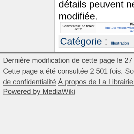
détails peuvent n
modifiée.
Fil
Commentaire de fichier
http://commons.wikim
JPEG
uv
Catégorie
:
Illustration
Dernière modification de cette page le 27
Cette page a été consultée 2 501 fois.
So
de confidentialité
À propos de La Librair
Powered by MediaWiki