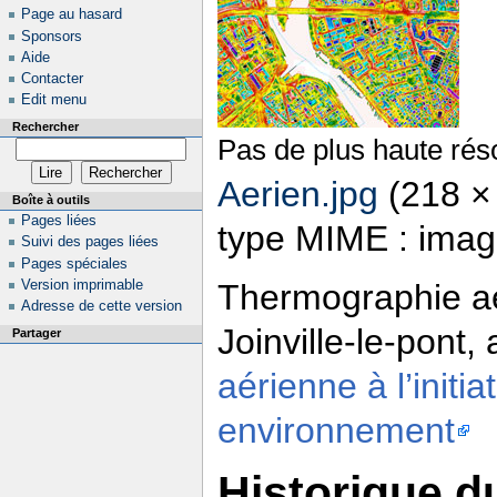
Page au hasard
Sponsors
Aide
Contacter
Edit menu
Rechercher
Pas de plus haute réso
Aerien.jpg
‎
(218 × 
Boîte à outils
Pages liées
type MIME : imag
Suivi des pages liées
Pages spéciales
Version imprimable
Thermographie aér
Adresse de cette version
Joinville-le-pont,
Partager
aérienne à l’initi
environnement
Historique du