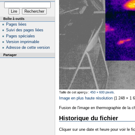
Boîte à outils
Pages liées
Suivi des pages liées
Pages spéciales
Version imprimable
Adresse de cette version
Partager
Taille de cet aperçu :
450 × 600 pixels
.
Image en plus haute résolution
‎
(1 248 × 1 6
Fusion de l'image en thermographie de la ch
Historique du fichier
Cliquer sur une date et heure pour voir le fic