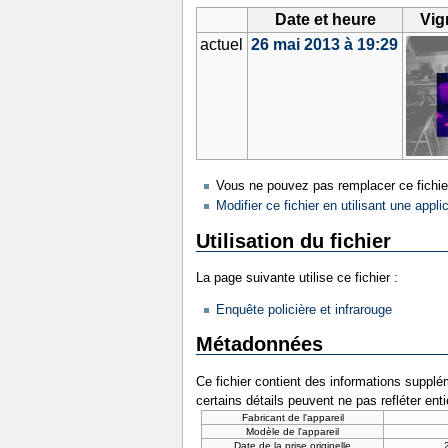
Date et heure
Vig
actuel
26 mai 2013 à 19:29
Vous ne pouvez pas remplacer ce fichie
Modifier ce fichier en utilisant une appli
Utilisation du fichier
La page suivante utilise ce fichier :
Enquête policière et infrarouge
Métadonnées
Ce fichier contient des informations supplém
certains détails peuvent ne pas refléter ent
Fabricant de l'appareil
Modèle de l'appareil
Date de la prise originelle