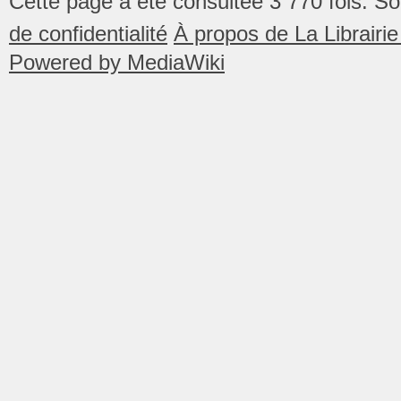
Cette page a été consultée 3 770 fois.
So
de confidentialité
À propos de La Librair
Powered by MediaWiki