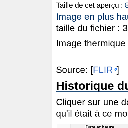
Taille de cet aperçu :
Image en plus hau
taille du fichier 
Image thermique d
Source: [
FLIR
]
Historique du
Cliquer sur une da
qu'il était à ce m
Date et heure