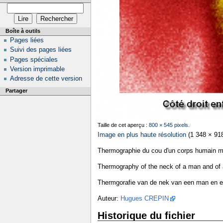
Boîte à outils
Pages liées
Suivi des pages liées
Pages spéciales
Version imprimable
Adresse de cette version
Partager
Taille de cet aperçu :
800 × 545 pixels
.
Image en plus haute résolution
‎
(1 348 × 918
Thermographie du cou d'un corps humain ma
Thermography of the neck of a man and of a
Thermgorafie van de nek van een man en e
Auteur:
Hugues CREPIN
Historique du fichier