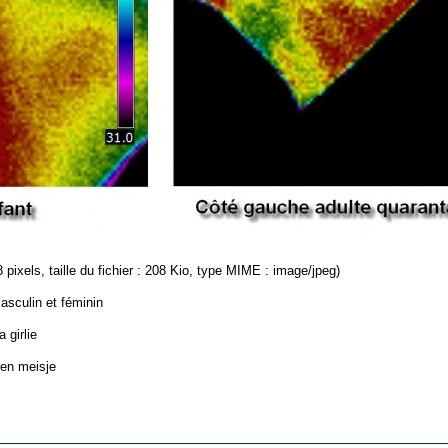
 pixels, taille du fichier : 208 Kio, type MIME : image/jpeg)
sculin et féminin
 girlie
en meisje