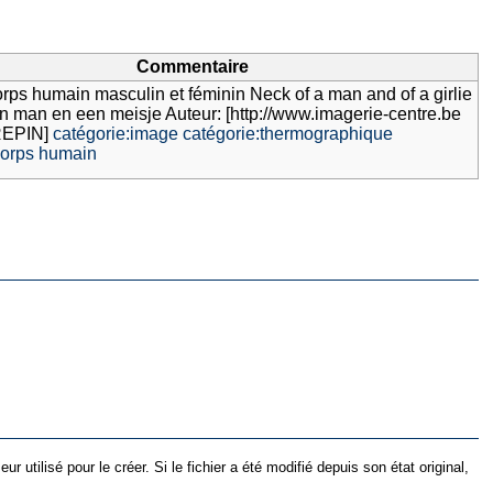
Commentaire
rps humain masculin et féminin Neck of a man and of a girlie
 man en een meisje Auteur: [http://www.imagerie-centre.be
REPIN]
catégorie:image
catégorie:thermographique
corps humain
utilisé pour le créer. Si le fichier a été modifié depuis son état original,