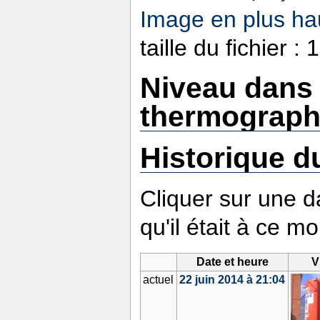
Image en plus hau
taille du fichier 
Niveau dans 
thermograph
Historique du
Cliquer sur une da
qu'il était à ce m
Date et heure
V
actuel
22 juin 2014 à 21:04