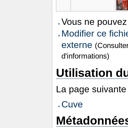
Vous ne pouvez 
Modifier ce fichi
externe
(Consulte
d'informations)
Utilisation du
La page suivante u
Cuve
Métadonnée