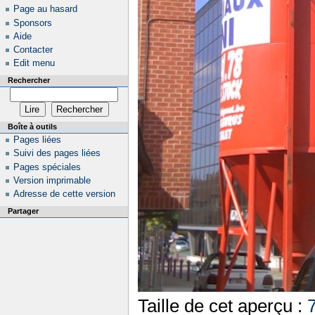
Page au hasard
Sponsors
Aide
Contacter
Edit menu
Rechercher
Boîte à outils
Pages liées
Suivi des pages liées
Pages spéciales
Version imprimable
Adresse de cette version
Partager
Taille de cet aperçu :