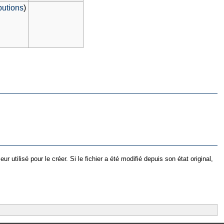
butions
)
utilisé pour le créer. Si le fichier a été modifié depuis son état original,