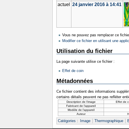
actuel
24 janvier 2016 à 14:41
Vous ne pouvez pas remplacer ce fichie
Modifier ce fichier en utilisant une appli
Utilisation du fichier
La page suivante utilise ce fichier :
Effet de coin
Métadonnées
Ce fichier contient des informations supplém
certains détails peuvent ne pas refléter ent
Description de l'image
Effet de 
Fabricant de l'appareil
Modèle de l'appareil
Auteur
Catégories
:
Image
Thermographique