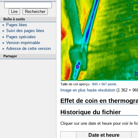
Boîte à outils
Pages liées
Suivi des pages liées
Pages spéciales
Version imprimable
Adresse de cette version
Partager
Taille de cet aperçu :
800 × 567 pixels
.
Image en plus haute résolution
‎
(1 362 × 966
Effet de coin en thermogr
Historique du fichier
Cliquer sur une date et heure pour voir le fic
Date et heure