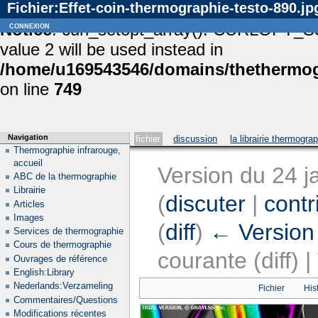
Fichier:Effet-coin-thermographie-testo-890.jp
Notice
connexion
: curl_setopt_array(): CURLOPT_S
value 2 will be used instead in
/home/u169543546/domains/thethermogr
on line
749
Navigation
fichier
discussion
la librairie thermogra
Thermographie infrarouge,
accueil
Version du 24 j
ABC de la thermographie
Librairie
(
discuter
|
contr
Articles
Images
(
diff
)
← Version
Services de thermographie
Cours de thermographie
courante (diff) 
Ouvrages de référence
English:Library
Nederlands:Verzameling
Fichier
His
Commentaires/Questions
Modifications récentes