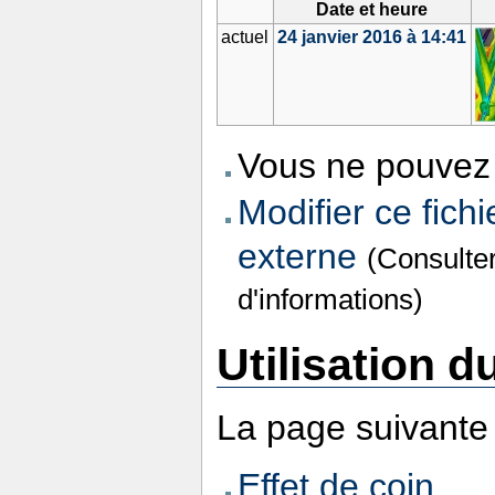
Date et heure
actuel
24 janvier 2016 à 14:41
Vous ne pouvez 
Modifier ce fichi
externe
(Consulte
d'informations)
Utilisation du
La page suivante u
Effet de coin