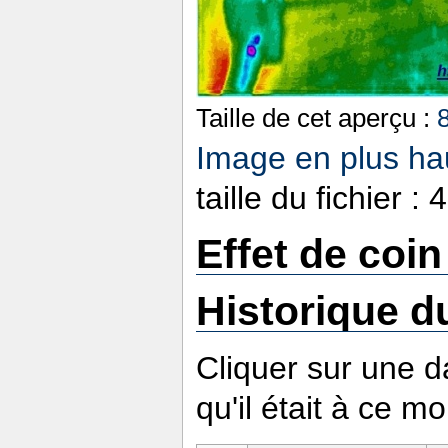
Taille de cet aperçu :
Image en plus hau
taille du fichier 
Effet de coi
Historique du
Cliquer sur une da
qu'il était à ce m