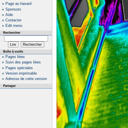
Page au hasard
Sponsors
Aide
Contacter
Edit menu
Rechercher
Boîte à outils
Pages liées
Suivi des pages liées
Pages spéciales
Version imprimable
Adresse de cette version
Partager