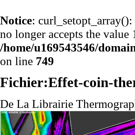
Notice
: curl_setopt_arr
no longer accepts the value 1
/home/u169543546/domains
on line
749
Fichier:Effet-coin-th
De La Librairie Thermograp