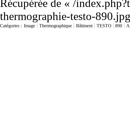
Récupérée de «
/index.php?t
thermographie-testo-890.j
Catégories
:
Image
Thermographique
Bâtiment
TESTO
890
A