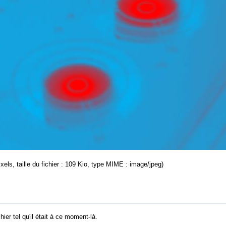
xels, taille du fichier : 109 Kio, type MIME : image/jpeg)
hier tel qu'il était à ce moment-là.