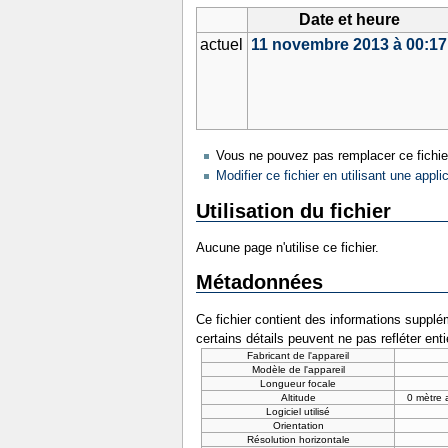
Date et heure
actuel
11 novembre 2013 à 00:17
Vous ne pouvez pas remplacer ce fichie
Modifier ce fichier en utilisant une appli
Utilisation du fichier
Aucune page n'utilise ce fichier.
Métadonnées
Ce fichier contient des informations supplém
certains détails peuvent ne pas refléter ent
Fabricant de l'appareil
Modèle de l'appareil
Longueur focale
Altitude
0 mètre 
Logiciel utilisé
Orientation
Résolution horizontale