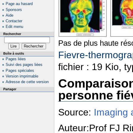
Page au hasard
Sponsors
Aide
Contacter
Edit menu
Rechercher
Pas de plus haute réso
Fievre-thermogra
Boîte à outils
Pages liées
fichier : 19 Kio, 
Suivi des pages liées
Pages spéciales
Version imprimable
Comparaison
Adresse de cette version
Partager
personne fié
Source:
Imaging a
Auteur:Prof FJ Ri