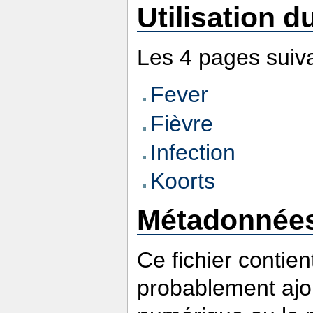
Utilisation du
Les 4 pages suivan
Fever
Fièvre
Infection
Koorts
Métadonnée
Ce fichier contie
probablement ajou