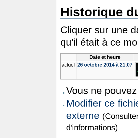
Historique du
Cliquer sur une da
qu'il était à ce m
Date et heure
actuel
26 octobre 2014 à 21:07
Vous ne pouvez 
Modifier ce fichi
externe
(Consulte
d'informations)