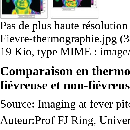
Pas de plus haute résolution
Fievre-thermographie.jpg
‎
(3
19 Kio, type MIME : image/
Comparaison en thermo
fiévreuse et non-fiévreu
Source:
Imaging at fever pit
Auteur:Prof FJ Ring, Unive