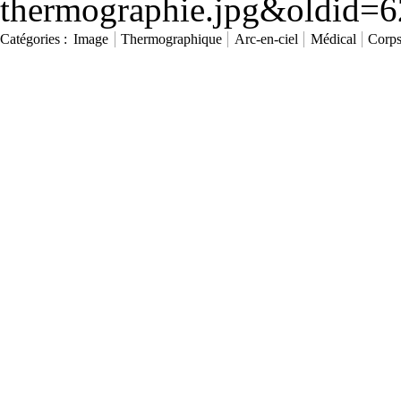
thermographie.jpg&oldid=
Catégories
:
Image
Thermographique
Arc-en-ciel
Médical
Corp