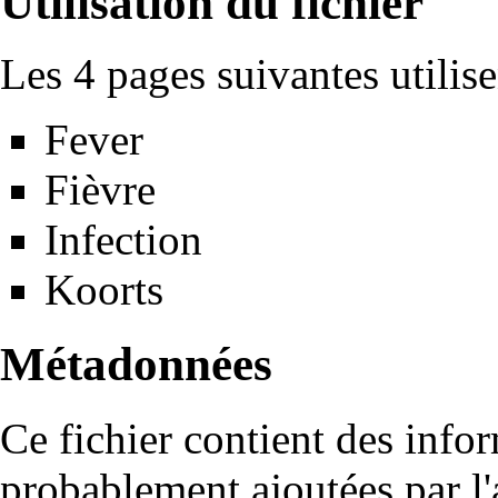
Utilisation du fichier
Les 4 pages suivantes utilisen
Fever
Fièvre
Infection
Koorts
Métadonnées
Ce fichier contient des info
probablement ajoutées par l