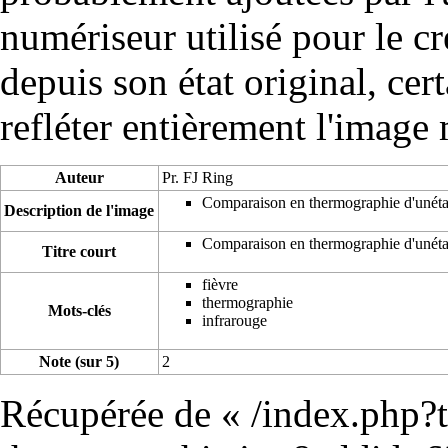
numériseur utilisé pour le cré
depuis son état original, cer
refléter entièrement l'image
Auteur
Pr. FJ Ring
Comparaison en thermographie d'unétat 
Description de l'image
Comparaison en thermographie d'unétat 
Titre court
fièvre
thermographie
Mots-clés
infrarouge
Note (sur 5)
2
Récupérée de «
/index.php?t