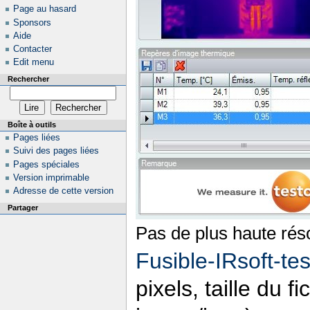
Page au hasard
Sponsors
Aide
Contacter
Edit menu
Rechercher
Boîte à outils
Pages liées
Suivi des pages liées
Pages spéciales
Version imprimable
Adresse de cette version
Partager
Pas de plus haute réso
Fusible-IRsoft-t
pixels, taille du f