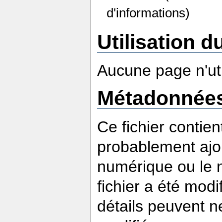
d'informations)
Utilisation du
Aucune page n'util
Métadonnée
Ce fichier contie
probablement ajou
numérique ou le nu
fichier a été modi
détails peuvent n