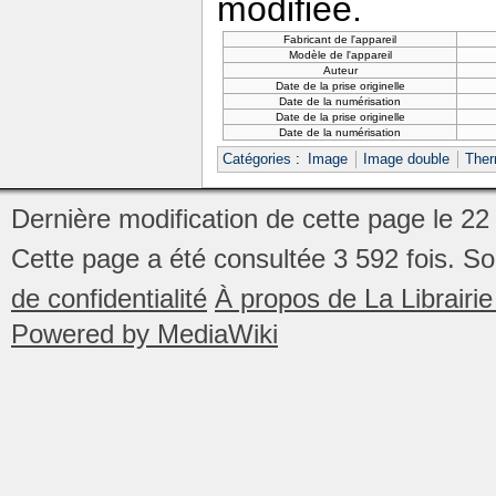
modifiée.
Fabricant de l'appareil
Modèle de l'appareil
Auteur
Date de la prise originelle
Date de la numérisation
Date de la prise originelle
Date de la numérisation
Catégories
:
Image
Image double
Ther
Dernière modification de cette page le 2
Cette page a été consultée 3 592 fois.
So
de confidentialité
À propos de La Librair
Powered by MediaWiki