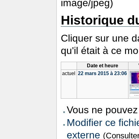
image/jpeg)
Historique du
Cliquer sur une da
qu'il était à ce m
Date et heure
actuel
22 mars 2015 à 23:06
Vous ne pouvez 
Modifier ce fichi
externe
(Consulte