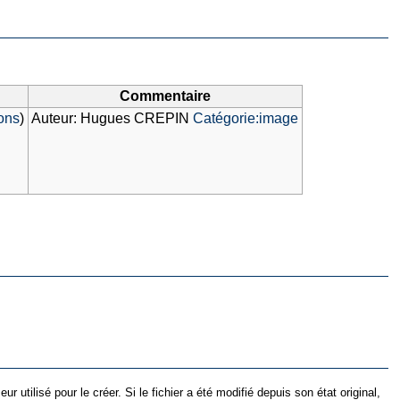
Commentaire
ions
)
Auteur: Hugues CREPIN
Catégorie:image
utilisé pour le créer. Si le fichier a été modifié depuis son état original,