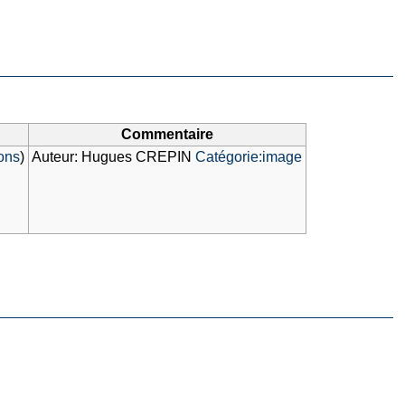
Commentaire
ions
)
Auteur: Hugues CREPIN
Catégorie:image