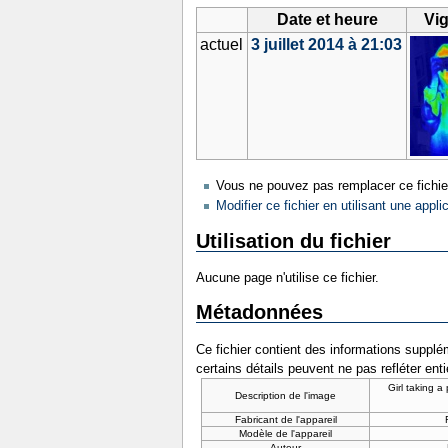
Date et heure
Vig
actuel
3 juillet 2014 à 21:03
Vous ne pouvez pas remplacer ce fichie
Modifier ce fichier en utilisant une appli
Utilisation du fichier
Aucune page n'utilise ce fichier.
Métadonnées
Ce fichier contient des informations supplém
certains détails peuvent ne pas refléter ent
Girl taking a
Description de l'image
Fabricant de l'appareil
Modèle de l'appareil
Auteur