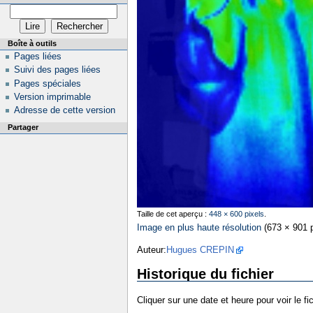
Boîte à outils
Pages liées
Suivi des pages liées
Pages spéciales
Version imprimable
Adresse de cette version
Partager
Taille de cet aperçu :
448 × 600 pixels
.
Image en plus haute résolution
‎
(673 × 901 p
Auteur:
Hugues CREPIN
Historique du fichier
Cliquer sur une date et heure pour voir le fic