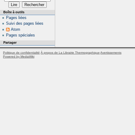
Boîte à outils
Pages liées
Suivi des pages liées
Atom
Pages spéciales
Partager
Politique de confidentialité
À propos de La Librairie Thermographique
Avertissements
Powered by MediaWiki