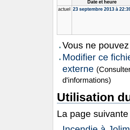
Date et heure
actuel
23 septembre 2013 à 22:3
Vous ne pouvez 
Modifier ce fichi
externe
(Consulte
d'informations)
Utilisation du
La page suivante u
Incendie à Joli