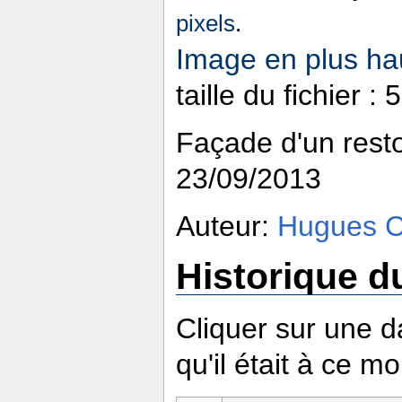
pixels
.
Image en plus hau
taille du fichier 
Façade d'un resto 
23/09/2013
Auteur:
Hugues 
Historique du
Cliquer sur une da
qu'il était à ce m