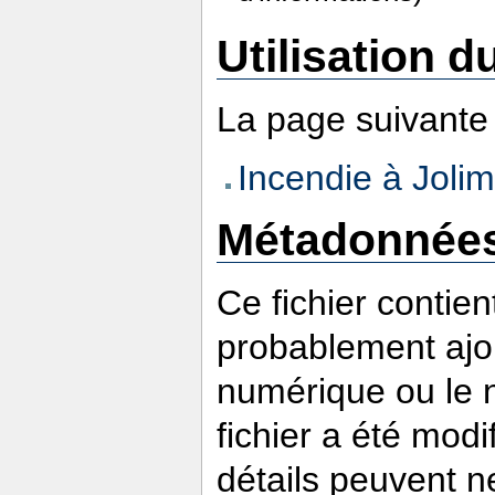
Utilisation du
La page suivante u
Incendie à Joli
Métadonnée
Ce fichier contie
probablement ajou
numérique ou le nu
fichier a été modi
détails peuvent n