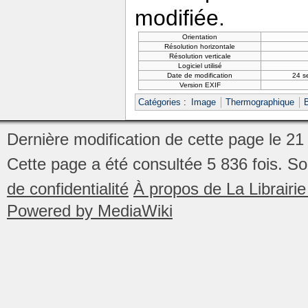
modifiée.
Orientation
Résolution horizontale
Résolution verticale
Logiciel utilisé
Date de modification
24 s
Version EXIF
Catégories
:
Image
Thermographique
Dernière modification de cette page le 2
Cette page a été consultée 5 836 fois.
So
de confidentialité
À propos de La Librair
Powered by MediaWiki