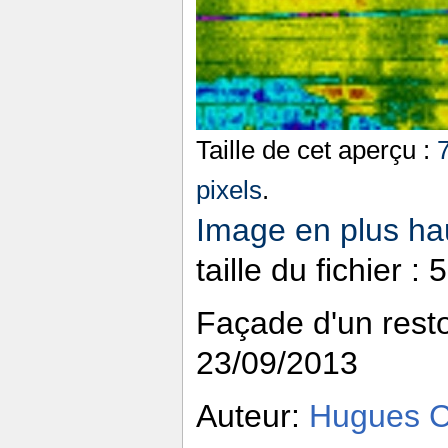
Taille de cet aperçu :
pixels
.
Image en plus hau
taille du fichier 
Façade d'un resto 
23/09/2013
Auteur:
Hugues 