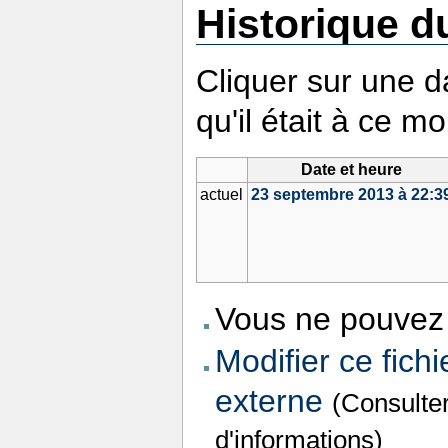
Historique du
Cliquer sur une da
qu'il était à ce m
Date et heure
actuel
23 septembre 2013 à 22:3
Vous ne pouvez 
Modifier ce fichi
externe
(Consulte
d'informations)