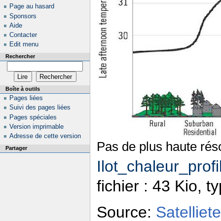
Page au hasard
Sponsors
Aide
Contacter
Edit menu
Rechercher
Boîte à outils
Pages liées
Suivi des pages liées
Pages spéciales
Version imprimable
Adresse de cette version
Pas de plus haute réso
Partager
Ilot_chaleur_profi
fichier : 43 Kio, 
Source:
Satelliet