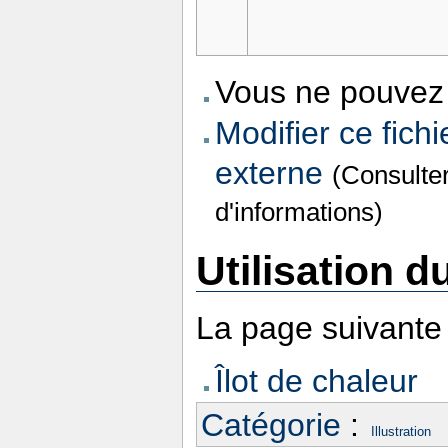
Vous ne pouvez 
Modifier ce fichi
externe
(Consulte
d'informations)
Utilisation du
La page suivante u
Îlot de chaleur
Catégorie
:
Illustration