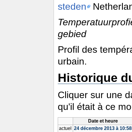
steden
Netherlan
Temperatuurprofiel
gebied
Profil des tempér
urbain.
Historique du
Cliquer sur une da
qu'il était à ce m
Date et heure
actuel
24 décembre 2013 à 10:58