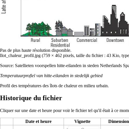
Pas de plus haute résolution disponible.
Ilot_chaleur_profil.jpg
‎
(759 × 462 pixels, taille du fichier : 43 Kio, t
Source:
Satellieten voorspellen hitte-eilanden in steden
Netherlands Spa
Temperatuurprofiel van hitte-eilanden in stedelijk gebied
Profil des températures des îlots de chaleur en milieu urbain.
Historique du fichier
Cliquer sur une date et heure pour voir le fichier tel qu'il était à ce mom
Date et heure
Vignette
Dimension