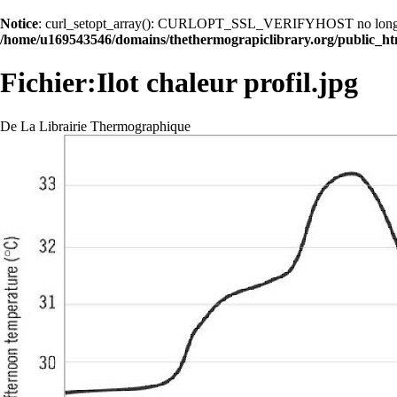
Notice
: curl_setopt_array(): CURLOPT_SSL_VERIFYHOST no longer acc
/home/u169543546/domains/thethermograpiclibrary.org/public_ht
Fichier:Ilot chaleur profil.jpg
De La Librairie Thermographique