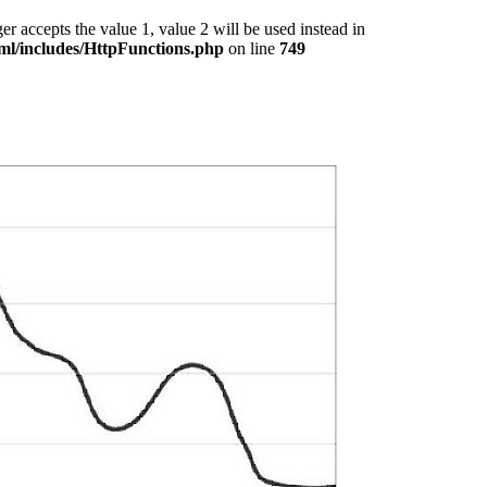
epts the value 1, value 2 will be used instead in
ml/includes/HttpFunctions.php
on line
749