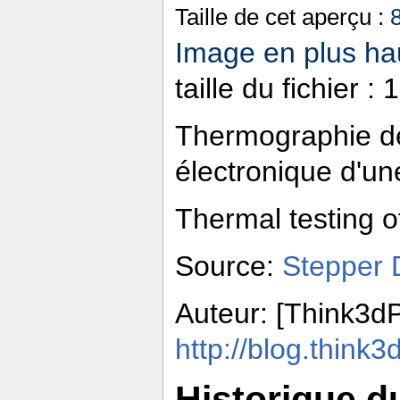
Taille de cet aperçu :
Image en plus hau
taille du fichier 
Thermographie de 
électronique d'u
Thermal testing of
Source:
Stepper 
Auteur: [Think3dP
http://blog.think3
Historique du