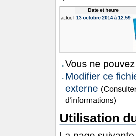
Date et heure
actuel
13 octobre 2014 à 12:59
Vous ne pouvez 
Modifier ce fichi
externe
(Consulte
d'informations)
Utilisation du
La page suivante u