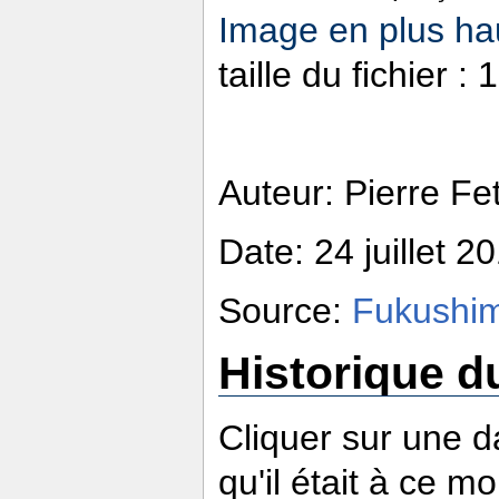
Image en plus hau
taille du fichier 
Auteur: Pierre Fe
Date: 24 juillet 2
Source:
Fukushim
Historique du
Cliquer sur une da
qu'il était à ce m