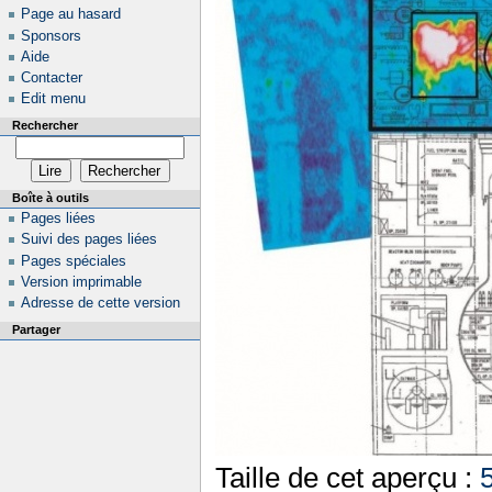
Page au hasard
Sponsors
Aide
Contacter
Edit menu
Rechercher
Boîte à outils
Pages liées
Suivi des pages liées
Pages spéciales
Version imprimable
Adresse de cette version
Partager
Taille de cet aperçu :