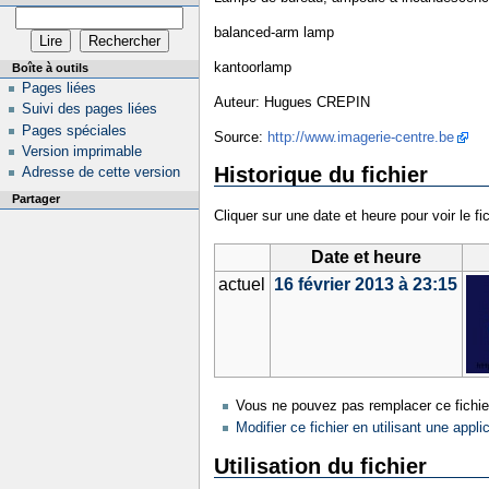
balanced-arm lamp
kantoorlamp
Boîte à outils
Pages liées
Auteur: Hugues CREPIN
Suivi des pages liées
Pages spéciales
Source:
http://www.imagerie-centre.be
Version imprimable
Historique du fichier
Adresse de cette version
Partager
Cliquer sur une date et heure pour voir le fic
Date et heure
actuel
16 février 2013 à 23:15
Vous ne pouvez pas remplacer ce fichie
Modifier ce fichier en utilisant une appli
Utilisation du fichier