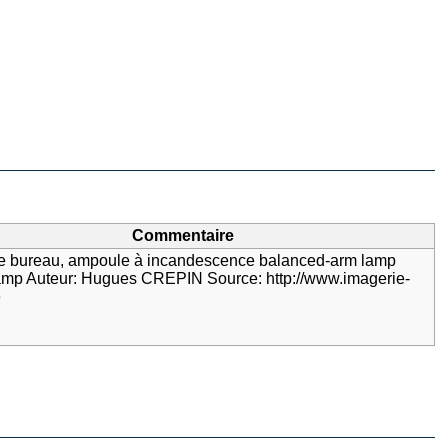
Commentaire
 bureau, ampoule à incandescence balanced-arm lamp
amp Auteur: Hugues CREPIN Source: http://www.imagerie-
e