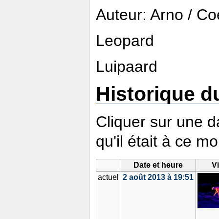
Auteur: Arno / C
Leopard
Luipaard
Historique du
Cliquer sur une da
qu'il était à ce m
Date et heure
V
actuel
2 août 2013 à 19:51