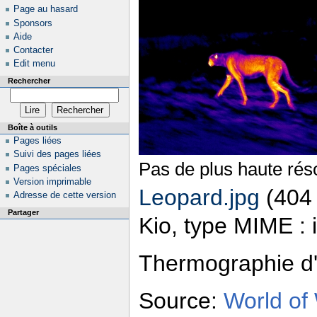
Page au hasard
Sponsors
Aide
Contacter
Edit menu
Rechercher
Boîte à outils
Pages liées
Suivi des pages liées
Pas de plus haute réso
Pages spéciales
Version imprimable
Leopard.jpg
‎
(404 
Adresse de cette version
Partager
Kio, type MIME : 
Thermographie d'
Source:
World of