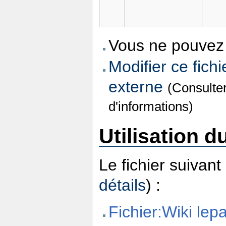
Vous ne pouvez 
Modifier ce fichi
externe
(Consulte
d'informations)
Utilisation du
Le fichier suivant
détails
) :
Fichier:Wiki lep