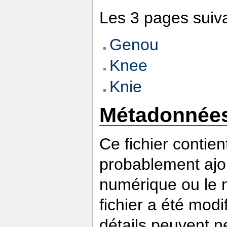
Les 3 pages suivan
Genou
Knee
Knie
Métadonnée
Ce fichier contie
probablement ajou
numérique ou le nu
fichier a été modi
détails peuvent n