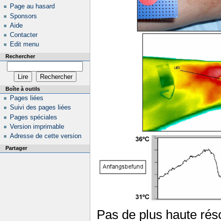
Page au hasard
Sponsors
Aide
Contacter
Edit menu
Rechercher
Boîte à outils
Pages liées
Suivi des pages liées
Pages spéciales
Version imprimable
Adresse de cette version
Partager
Pas de plus haute réso