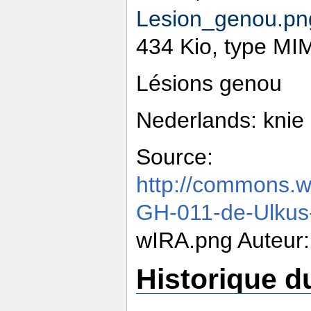
Lesion_genou.pn
434 Kio, type MI
Lésions genou
Nederlands: knie 
Source:
http://commons.wi
GH-011-de-Ulkus
wIRA.png Auteur
Historique du