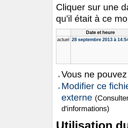
Cliquer sur une da
qu'il était à ce m
Date et heure
actuel
28 septembre 2013 à 14:5
Vous ne pouvez 
Modifier ce fichi
externe
(Consulte
d'informations)
Utilisation du