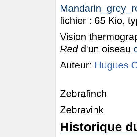
Mandarin_grey_r
fichier : 65 Kio, 
Vision thermogra
Red
d'un oiseau
Auteur:
Hugues 
Zebrafinch
Zebravink
Historique du