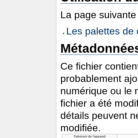
La page suivante u
Les palettes d
Métadonnée
Ce fichier contie
probablement ajou
numérique ou le nu
fichier a été modi
détails peuvent n
modifiée.
Fabricant de l'appareil