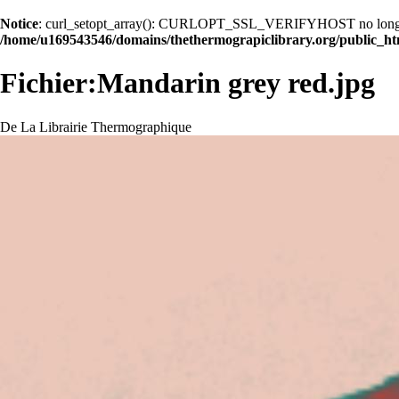
Notice
: curl_setopt_array(): CURLOPT_SSL_VERIFYHOST no longer acc
/home/u169543546/domains/thethermograpiclibrary.org/public_ht
Fichier:Mandarin grey red.jpg
De La Librairie Thermographique