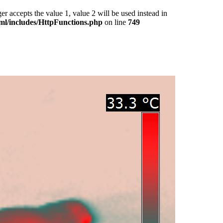
epts the value 1, value 2 will be used instead in
ml/includes/HttpFunctions.php
on line
749