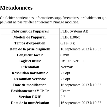
Métadonnées
Ce fichier contient des informations supplémentaires, probablement ajouté
peuvent ne pas refléter entièrement l'image modifiée.
Fabricant de l'appareil
FLIR Systems AB
Modèle de l'appareil
FLIR E30bx
Temps d'exposition
0/1 s (0 s)
Date de la prise originelle
16 septembre 2013 à 10:33
Longueur focale
0 mm
Logiciel utilisé
IRSDK Ver. 1.1
Orientation
Normale
Résolution horizontale
72 dpi
Résolution verticale
72 dpi
Date de modification
16 septembre 2013 à 10:33
Positionnement YCbCr
Centré
Version EXIF
2.2
Date de la numérisation
16 septembre 2013 à 10:33